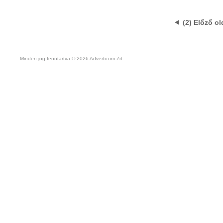
(2) Előző ol
Minden jog fenntartva © 2026 Adverticum Zrt.