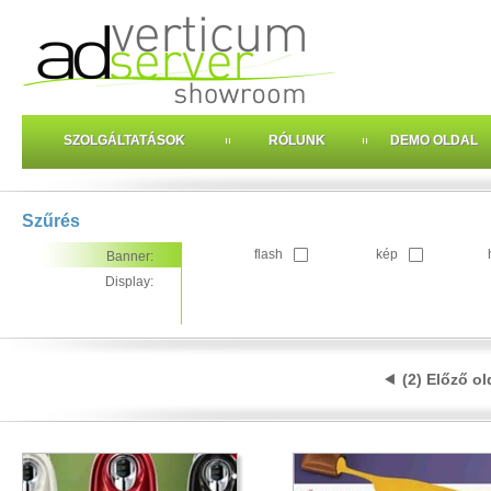
SZOLGÁLTATÁSOK
RÓLUNK
DEMO OLDAL
Szűrés
flash
kép
Banner:
Display:
(2) Előző ol