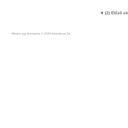
(2) Előző ol
Minden jog fenntartva © 2026 Adverticum Zrt.