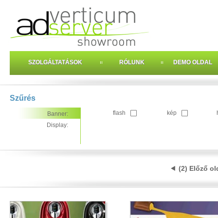
SZOLGÁLTATÁSOK
RÓLUNK
DEMO OLDAL
Szűrés
flash
kép
Banner:
Display:
(2) Előző ol